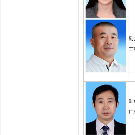
副
工
副
广