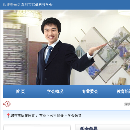
欢迎您光临
深圳市保健科技学会
首 页
学会概况
专业委会
教育培
深圳市保健科技学会 0
您当前所在位置：
首页
>
公司简介
>
学会领导
学会领导