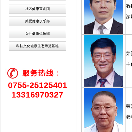
教
社区健康宣讲团
深
关爱健康俱乐部
女性健康俱乐部
科技文化健康生态示范基地
荣
主
0755-25125401
13316970327
荣
双