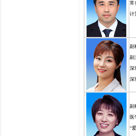
常
计
副
副
深
深
副
医
“