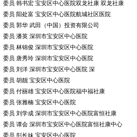
委员
韩书宏
宝安区中心医院双龙社康
双龙社康
委员
阳处富
宝安区中心医院航城社区医院
委员
郭华
武田（中国）投资有限公司
委员
潘英
深圳市宝安区中心医院
委员
林锦俊
深圳市宝安区中心医院
委员
唐秀玲
深圳市宝安区中心医院
委员
刘洋
深圳市宝安区中心医院
深
委员
胡靓
宝安区中心医院
委员
付丽雄
宝安区中心医院福中福社康
委员
张雅楠
宝安区中心医院
委员
刘学成
深圳市宝安区中心医院富恒社康
委员
谭会
深圳市宝安区中心医院富恒社康中心
委员
彭长妹
宝安区中心医院