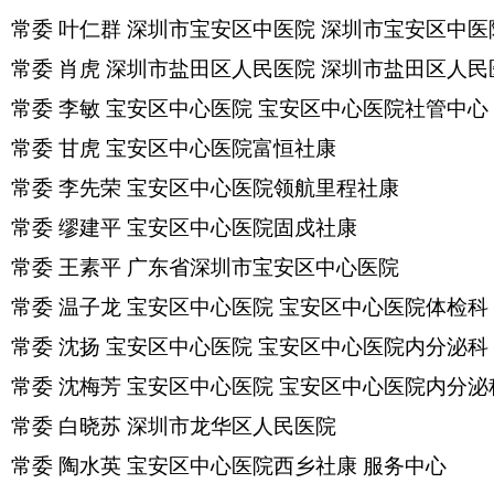
常委
叶仁群
深圳市宝安区中医院
深圳市宝安区中医
常委
肖虎
深圳市盐田区人民医院
深圳市盐田区人民
常委
李敏
宝安区中心医院
宝安区中心医院社管中心
常委
甘虎
宝安区中心医院富恒社康
常委
李先荣
宝安区中心医院领航里程社康
常委
缪建平
宝安区中心医院固戍社康
常委
王素平
广东省深圳市宝安区中心医院
常委
温子龙
宝安区中心医院
宝安区中心医院体检科
常委
沈扬
宝安区中心医院
宝安区中心医院内分泌科
常委
沈梅芳
宝安区中心医院
宝安区中心医院内分泌
常委
白晓苏
深圳市龙华区人民医院
常委
陶水英
宝安区中心医院西乡社康
服务中心