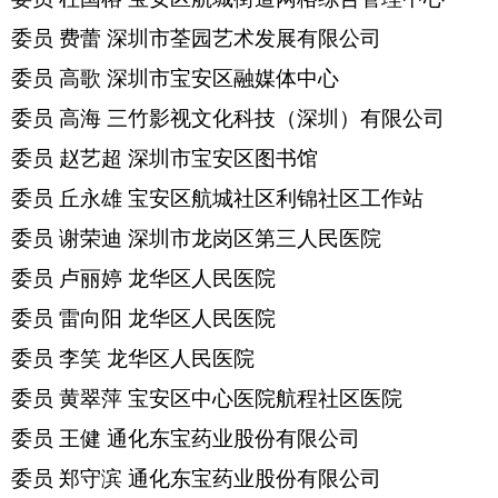
委员
费蕾
深圳市荃园艺术发展有限公司
委员
高歌
深圳市宝安区融媒体中心
委员
高海
三竹影视文化科技（深圳）有限公司
委员
赵艺超
深圳市宝安区图书馆
委员
丘永雄
宝安区航城社区利锦社区工作站
委员
谢荣迪
深圳市龙岗区第三人民医院
委员
卢丽婷
龙华区人民医院
委员
雷向阳
龙华区人民医院
委员
李笑
龙华区人民医院
委员
黄翠萍
宝安区中心医院航程社区医院
委员
王健
通化东宝药业股份有限公司
委员
郑守滨
通化东宝药业股份有限公司