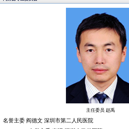
主任委员 赵禹
名誉主委
阎德文
深圳市第二人民医院