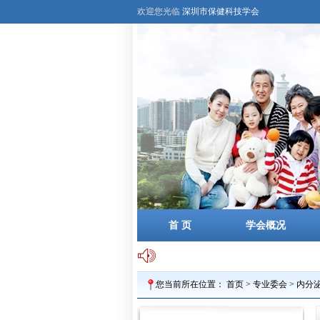
欢迎您光临
深圳市保健科技学会
首 页
学会概况
您当前所在位置：
首页
>
专业委会
>
内分