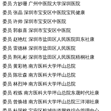
委员
方妙珊
广州中医院大学深圳医院
委员
张晶
深圳市宝安区中医院宝民健康
委员
许帅
深圳市宝安区中医院
委员
郭叙喜
深圳市宝安区中医院
委员
赵艳红
深圳市盐田区人民医院田东社康
委员
雷德林
深圳市盐田区人民医院
委员
荆礼彬
深圳市盐田区人民医院梧桐社康
委员
黄彩艳
南方医科大学坪山总院
委员
陈壮森
南方医科大学坪山总院
委员
林烈坤
南方医科大学坪山总院
委员
程炼
南方医科大学坪山总院东晟时代社康
委员
曾焕雄
南方医科大学坪山总院三洋湖社康
委员
杜国榕
宝安区航城街道网格综合管理中心