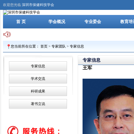
欢迎您光临
深圳市保健科技学会
首 页
学会概况
专业委会
教育培
您当前所在位置：
首页
>
专家团队
>
专家信息
专家信息
专家信息
王军
学术交流
科研成果
著书立说